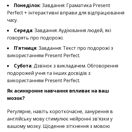
Понеділок
: Завдання: Граматика Present
Perfect + інтерактивні вправи для відпрацювання
часу.
Середа
: Завдання: Аудіювання людей, які
говорять про подорожі.
П'ятниця
: Завдання: Текст про подорожі з
використанням Present Perfect.
Субота
: Дзвінок з викладачем. Обговорення
подорожей учня та інших досвідів з
використанням Present Perfect.
Як асинхронне навчання впливає на ваш
мозок?
Регулярне, навіть короткочасне, занурення в
англійську мову стимулює нейронні зв'язки у
вашому мозку. Щоденне зіткнення з мовою