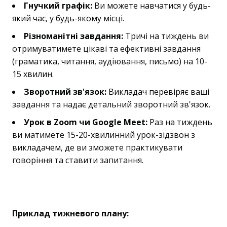
Гнучкий графік:
Ви можете навчатися у будь-
який час, у будь-якому місці.
Різноманітні завдання:
Тричі на тиждень ви
отримуватимете цікаві та ефективні завдання
(граматика, читання, аудіювання, письмо) на 10-
15 хвилин.
Зворотний зв'язок:
Викладач перевіряє ваші
завдання та надає детальний зворотний зв'язок.
Урок в Zoom чи Google Meet:
Раз на тиждень
ви матимете 15-20-хвилинний урок-зідзвон з
викладачем, де ви зможете практикувати
говоріння та ставити запитання.
Приклад тижневого плану: