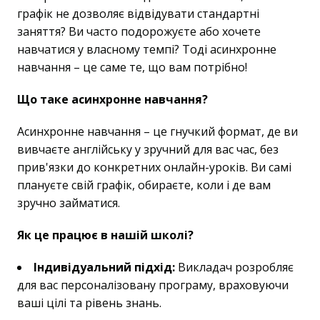
графік не дозволяє відвідувати стандартні
заняття? Ви часто подорожуєте або хочете
навчатися у власному темпі? Тоді асинхронне
навчання – це саме те, що вам потрібно!
Що таке асинхронне навчання?
Асинхронне навчання – це гнучкий формат, де ви
вивчаєте англійську у зручний для вас час, без
прив'язки до конкретних онлайн-уроків. Ви самі
плануєте свій графік, обираєте, коли і де вам
зручно займатися.
Як це працює в нашій школі?
Індивідуальний підхід:
Викладач розробляє
для вас персоналізовану програму, враховуючи
ваші цілі та рівень знань.