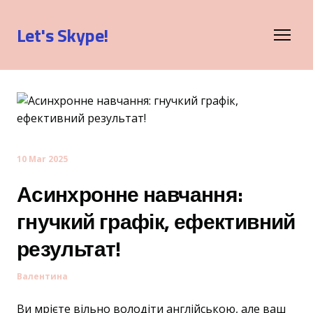
Let's Skype!
10 Mar 2025
Асинхронне навчання:
гнучкий графік, ефективний
результат!
Валентина
Ви мрієте вільно володіти англійською, але ваш