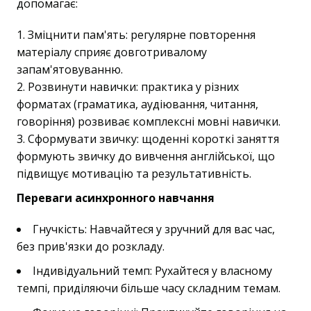
допомагає:
Зміцнити пам'ять: регулярне повторення
матеріалу сприяє довготривалому
запам'ятовуванню.
Розвинути навички: практика у різних
форматах (граматика, аудіювання, читання,
говоріння) розвиває комплексні мовні навички.
Сформувати звичку: щоденні короткі заняття
формують звичку до вивчення англійської, що
підвищує мотивацію та результативність.
Переваги асинхронного навчання
Гнучкість: Навчайтеся у зручний для вас час,
без прив'язки до розкладу.
Індивідуальний темп: Рухайтеся у власному
темпі, приділяючи більше часу складним темам.